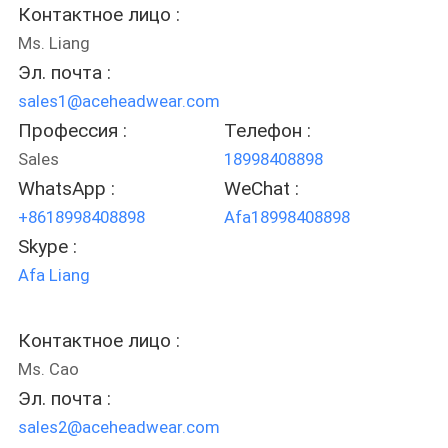
Контактное лицо :
Ms. Liang
Эл. почта :
sales1@aceheadwear.com
Профессия :
Телефон :
Sales
18998408898
WhatsApp :
WeChat :
+8618998408898
Afa18998408898
Skype :
Afa Liang
Контактное лицо :
Ms. Cao
Эл. почта :
sales2@aceheadwear.com