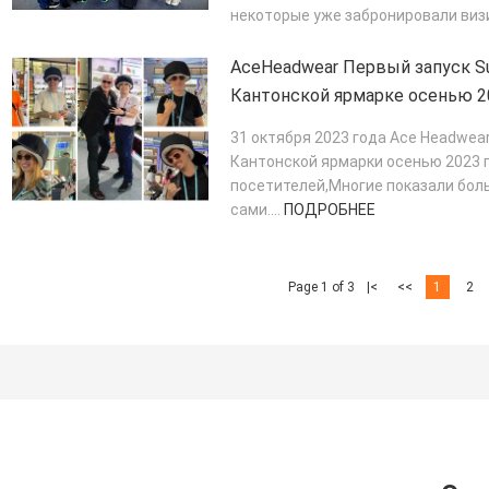
некоторые уже забронировали визи
ПОДРОБНЕЕ
AceHeadwear Первый запуск Sup
Кантонской ярмарке осенью 2
31 октября 2023 года Ace Headwe
Кантонской ярмарки осенью 2023 г
посетителей,Многие показали боль
сами....
ПОДРОБНЕЕ
Page 1 of 3
|<
<<
1
2