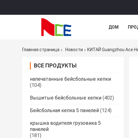
ДОМ
ПРО
Главная страница
Новости
КИТАЙ Guangzhou Ace He
ВСЕ ПРОДУКТЫ
напечатанные бейсбольные кепки
(104)
Вышитые бейсбольные кепки
(402)
Бейсбольная кепка 5 панелей
(124)
крышка водителя грузовика 5
панелей
(181)