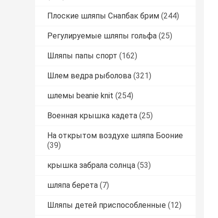
Плоские шляпы Снапбак брим
(244)
Регулируемые шляпы гольфа
(25)
Шляпы папы спорт
(162)
Шлем ведра рыболова
(321)
шлемы beanie knit
(254)
Военная крышка кадета
(25)
На открытом воздухе шляпа Бооние
(39)
крышка забрала солнца
(53)
шляпа берета
(7)
Шляпы детей приспособленные
(12)