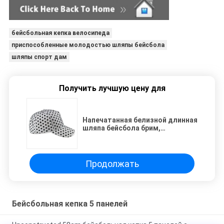
бейсбольная кепка велосипеда
приспособленные молодостью шляпы бейсбола
шляпы спорт дам
Получить лучшую цену для
Напечатанная белизной длинная
шляпа бейсбола брим,
ультрамодные на открытом
воздухе шляпы спорт дам
Продолжать
Бейсбольная кепка 5 панелей