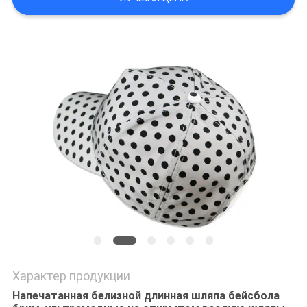
Характер продукции
Напечатанная белизной длинная шляпа бейсбола