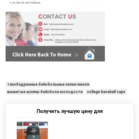
тазобедренные бейсбольные кепки хмеля
вышитые шляпы бейсбола молодости
college baseball caps
Получить лучшую цену для